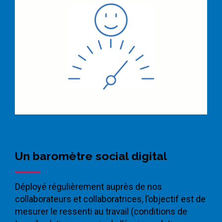
Un baromètre social digital
Déployé régulièrement auprès de nos
collaborateurs et collaboratrices, l’objectif est de
mesurer le ressenti au travail (conditions de