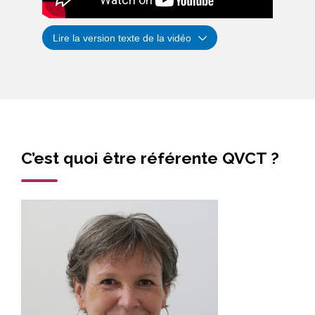
Lire la version texte de la vidéo
C’est quoi être référente QVCT ?