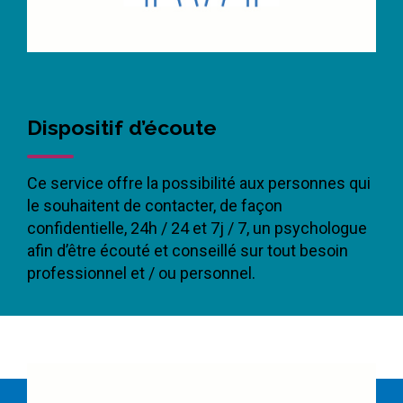
Dispositif d’écoute
Ce service offre la possibilité aux personnes qui
le souhaitent de contacter, de façon
confidentielle, 24h / 24 et 7j / 7, un psychologue
afin d’être écouté et conseillé sur tout besoin
professionnel et / ou personnel.