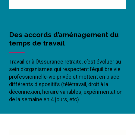
Des accords d’aménagement du
temps de travail
Travailler à l’Assurance retraite, c’est évoluer au
sein d’organismes qui respectent l’équilibre vie
professionnelle-vie privée et mettent en place
différents dispositifs (télétravail, droit à la
déconnexion, horaire variables, expérimentation
de la semaine en 4 jours, etc).