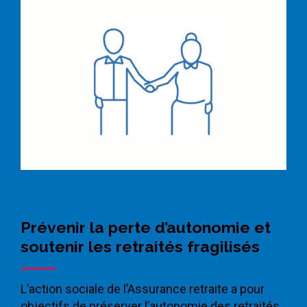
Prévenir la perte d’autonomie et
soutenir les retraités fragilisés
L’action sociale de l’Assurance retraite a pour
objectifs de préserver l’autonomie des retraités,