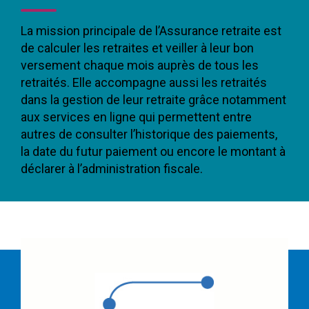
La mission principale de l’Assurance retraite est
de calculer les retraites et veiller à leur bon
versement chaque mois auprès de tous les
retraités. Elle accompagne aussi les retraités
dans la gestion de leur retraite grâce notamment
aux services en ligne qui permettent entre
autres de consulter l’historique des paiements,
la date du futur paiement ou encore le montant à
déclarer à l’administration fiscale.