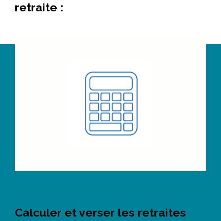
retraite :
Calculer et verser les retraites