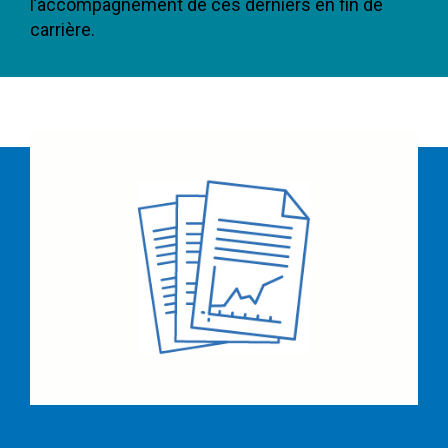
l’accompagnement de ces derniers en fin de
carrière.