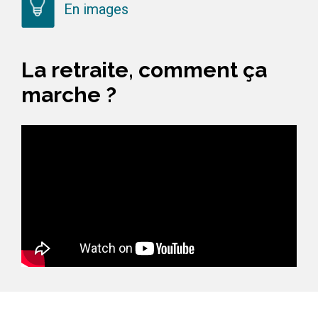
En images
La retraite, comment ça
marche ?