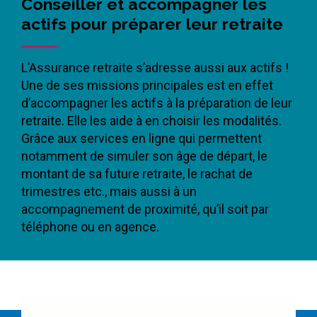
Conseiller et accompagner les
actifs pour préparer leur retraite
L’Assurance retraite s’adresse aussi aux actifs !
Une de ses missions principales est en effet
d’accompagner les actifs à la préparation de leur
retraite. Elle les aide à en choisir les modalités.
Grâce aux services en ligne qui permettent
notamment de simuler son âge de départ, le
montant de sa future retraite, le rachat de
trimestres etc., mais aussi à un
accompagnement de proximité, qu’il soit par
téléphone ou en agence.