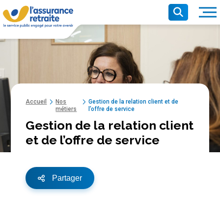
Panneau de gestion des cookies
Recherche pr
Recherche
Contenu principal
Ouvr
Accueil
Nos
Gestion de la relation client et de
métiers
l’offre de service
Gestion de la relation client
et de l’offre de service
Partager